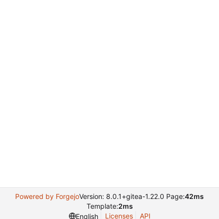
Powered by Forgejo
Version: 8.0.1+gitea-1.22.0 Page:
42ms
Template:
2ms
Licenses
API
English