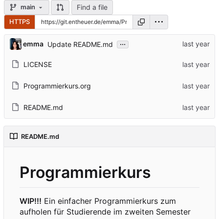
Find a file
main
HTTPS
...
emma
Update README.md
LICENSE
Programmierkurs.org
README.md
README.md
Programmierkurs
WIP!!!
Ein einfacher Programmierkurs zum
aufholen für Studierende im zweiten Semester